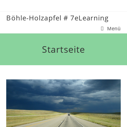
Zum
Inhalt
Böhle-Holzapfel # 7eLearning
springen
Menü
Startseite