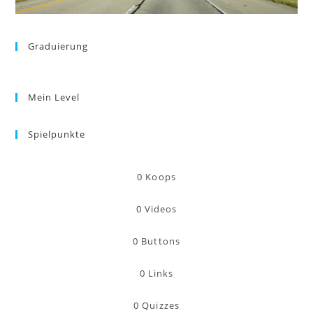
Graduierung
Mein Level
Spielpunkte
0
Koops
0
Videos
0
Buttons
0
Links
0
Quizzes