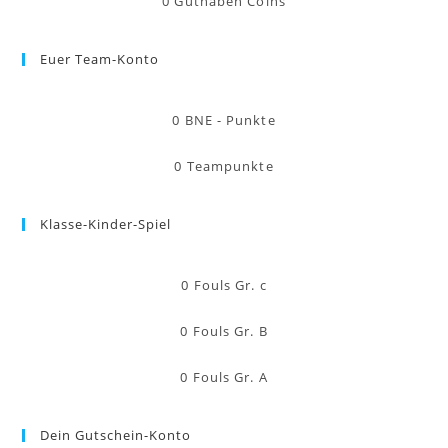
0
Guthaben Coins
Euer Team-Konto
0
BNE - Punkte
0
Teampunkte
Klasse-Kinder-Spiel
0
Fouls Gr. c
0
Fouls Gr. B
0
Fouls Gr. A
Dein Gutschein-Konto