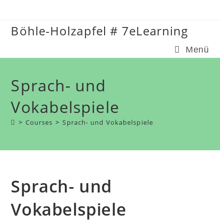
Zum
Inhalt
Böhle-Holzapfel # 7eLearning
springen
Menü
Sprach- und
Vokabelspiele
>
Courses
>
Sprach- und Vokabelspiele
Sprach- und
Vokabelspiele