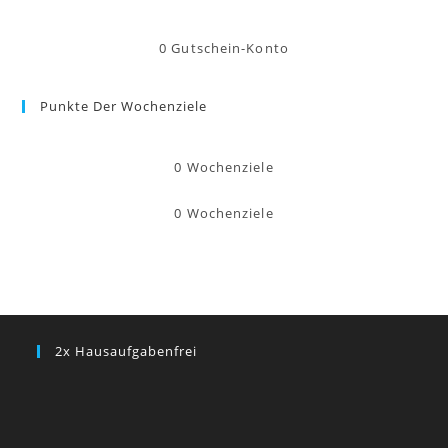
0
Gutschein-Konto
Punkte Der Wochenziele
0
Wochenziele
0
Wochenziele
2x Hausaufgabenfrei