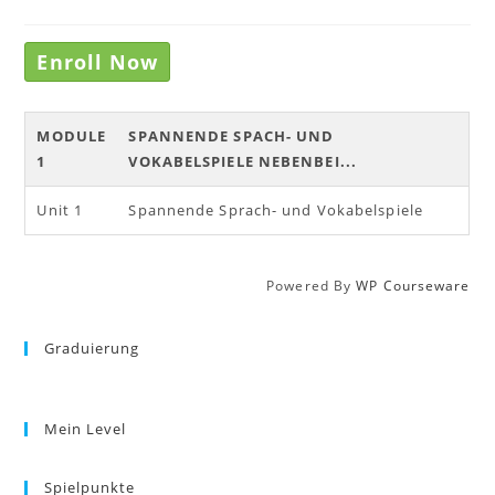
Enroll Now
MODULE
SPANNENDE SPACH- UND
1
VOKABELSPIELE NEBENBEI...
Unit 1
Spannende Sprach- und Vokabelspiele
Powered By
WP Courseware
Graduierung
Mein Level
Spielpunkte