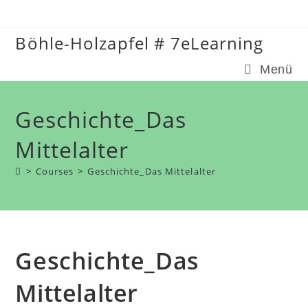
Zum
Inhalt
Böhle-Holzapfel # 7eLearning
springen
Menü
Geschichte_Das
Mittelalter
>
Courses
>
Geschichte_Das Mittelalter
Geschichte_Das
Mittelalter