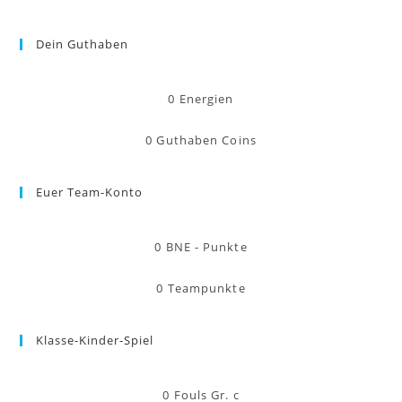
Dein Guthaben
0
Energien
0
Guthaben Coins
Euer Team-Konto
0
BNE - Punkte
0
Teampunkte
Klasse-Kinder-Spiel
0
Fouls Gr. c