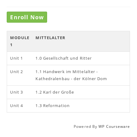
Enroll Now
MODULE
MITTELALTER
1
Unit 1
1.0 Gesellschaft und Ritter
Unit 2
1.1 Handwerk im Mittelalter -
Kathedralenbau - der Kölner Dom
Unit 3
1.2 Karl der Große
Unit 4
1.3 Reformation
Powered By
WP Courseware