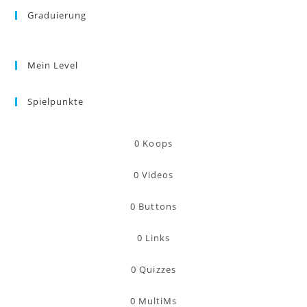
Graduierung
Mein Level
Spielpunkte
0
Koops
0
Videos
0
Buttons
0
Links
0
Quizzes
0
MultiMs