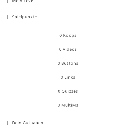
Mein Level
Spielpunkte
0
Koops
0
Videos
0
Buttons
0
Links
0
Quizzes
0
MultiMs
Dein Guthaben