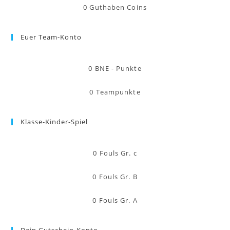
0
Guthaben Coins
Euer Team-Konto
0
BNE - Punkte
0
Teampunkte
Klasse-Kinder-Spiel
0
Fouls Gr. c
0
Fouls Gr. B
0
Fouls Gr. A
Dein Gutschein-Konto