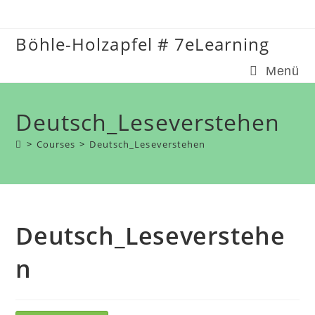
Zum
Inhalt
Böhle-Holzapfel # 7eLearning
springen
Menü
Deutsch_Leseverstehen
>
Courses
>
Deutsch_Leseverstehen
Deutsch_Leseverstehe
n