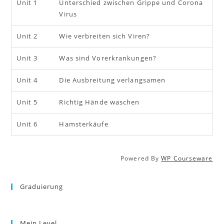
Unit 1
Unterschied zwischen Grippe und Corona
Virus
Unit 2
Wie verbreiten sich Viren?
Unit 3
Was sind Vorerkrankungen?
Unit 4
Die Ausbreitung verlangsamen
Unit 5
Richtig Hände waschen
Unit 6
Hamsterkäufe
Powered By
WP Courseware
Graduierung
Mein Level