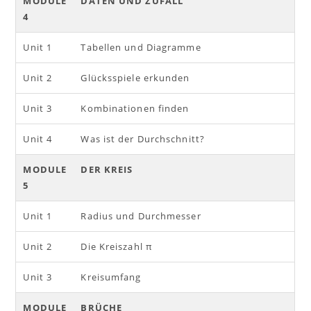
MODULE
DATEN UND ZUFALL
4
Unit 1
Tabellen und Diagramme
Unit 2
Glücksspiele erkunden
Unit 3
Kombinationen finden
Unit 4
Was ist der Durchschnitt?
MODULE
DER KREIS
5
Unit 1
Radius und Durchmesser
Unit 2
Die Kreiszahl π
Unit 3
Kreisumfang
MODULE
BRÜCHE