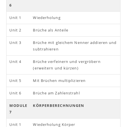
6
Unit 1
Wiederholung
Unit 2
Brüche als Anteile
Unit 3
Brüche mit gleichem Nenner addieren und
subtrahieren
Unit 4
Brüche verfeinern und vergröbern
(erweitern und kürzen)
Unit 5
Mit Brüchen multiplizieren
Unit 6
Brüche am Zahlenstrahl
MODULE
KÖRPERBERECHNUNGEN
7
Unit 1
Wiederholung Körper