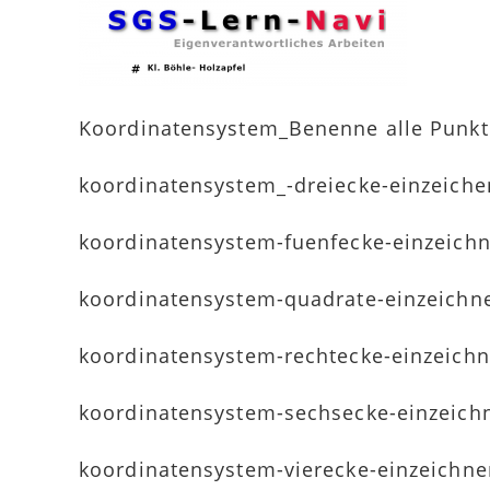
Koordinatensystem_Benenne alle Punkt
koordinatensystem_-dreiecke-einzeiche
koordinatensystem-fuenfecke-einzeich
koordinatensystem-quadrate-einzeichn
koordinatensystem-rechtecke-einzeich
koordinatensystem-sechsecke-einzeich
koordinatensystem-vierecke-einzeichne