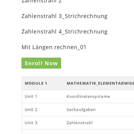
Zahlenstrahl 2
Zahlenstrahl 3_Strichrechnung
Zahlenstrahl 4_Strichrechnung
Mit Längen rechnen_01
Enroll Now
MODULE 1
MATHEMATIK_ELEMENTARWIS
Unit 1
Koordinatensysteme
Unit 2
Sachaufgaben
Unit 3
Zahlenstrahl