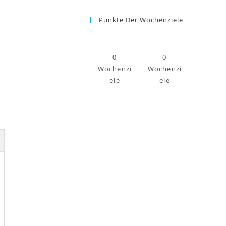
Punkte Der Wochenziele
0
0
Wochenzi
Wochenzi
ele
ele