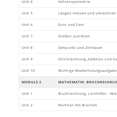
Unit 4
Achsensymmetrie
Unit 5
Längen messen und umrechnen
Unit 6
Euro und Cent
Unit 7
Größen zuordnen
Unit 8
Zeitpunkt und Zeitdauer
Unit 9
Strichrechnung_Addition und Su
Unit 10
Wichtige Wiederholungsaufgab
MODULE 2
MATHEMATIK: BRUCHRECHNU
Unit 1
Bruchrechnung: Lernhilfen - Wie
Unit 2
Rechnen mit Brüchen