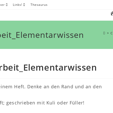
her
Links!
Thesaurus
beit_Elementarwissen
>
C
rbeit_Elementarwissen
Deinem Heft. Denke an den Rand und an den
ft; geschrieben mit Kuli oder Füller!