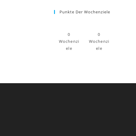
Punkte Der Wochenziele
0
0
Wochenzi
Wochenzi
ele
ele