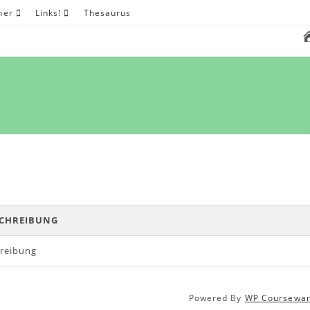
her
Links!
Thesaurus
CHREIBUNG
reibung
Powered By
WP Coursewa