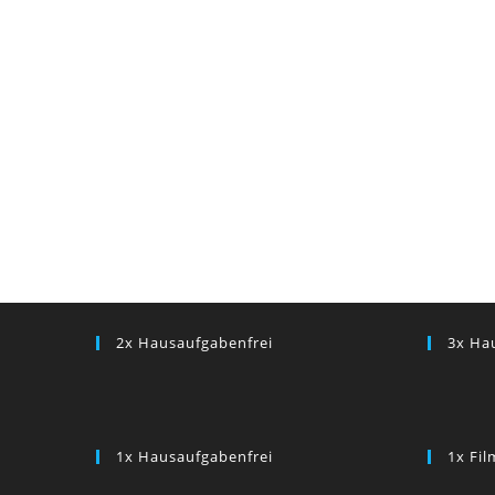
2x Hausaufgabenfrei
3x Ha
1x Hausaufgabenfrei
1x Fi