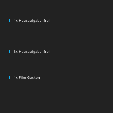
1x Hausaufgabenfrei
3x Hausaufgabenfrei
1x Film Gucken