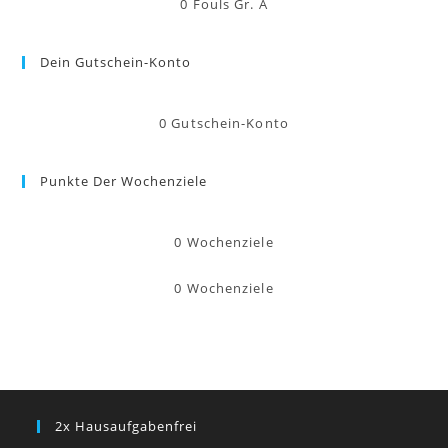
0
Fouls Gr. A
Dein Gutschein-Konto
0
Gutschein-Konto
Punkte Der Wochenziele
0
Wochenziele
0
Wochenziele
2x Hausaufgabenfrei