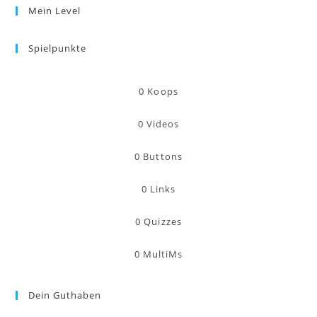
Mein Level
Spielpunkte
0
Koops
0
Videos
0
Buttons
0
Links
0
Quizzes
0
MultiMs
Dein Guthaben