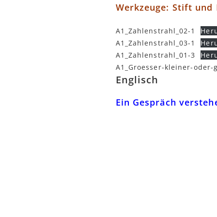
Werkzeuge: Stift und
A1_Zahlenstrahl_02-1
Her
A1_Zahlenstrahl_03-1
Her
A1_Zahlenstrahl_01-3
Her
A1_Groesser-kleiner-oder-
Englisch
Ein Gespräch verste