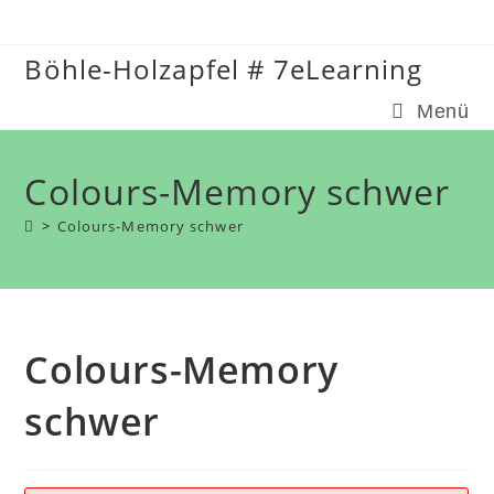
Zum
Inhalt
Böhle-Holzapfel # 7eLearning
springen
Menü
Colours-Memory schwer
>
Colours-Memory schwer
Colours-Memory
schwer