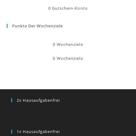
0
Gutschein-Konto
Punkte Der Wochenziele
0
Wochenziele
0
Wochenziele
2x Hausaufgabenfrei
1x Hausaufgabenfrei