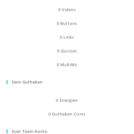
0
Videos
0
Buttons
0
Links
0
Quizzes
0
MultiMs
Dein Guthaben
0
Energien
0
Guthaben Coins
Euer Team-Konto