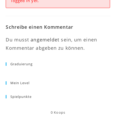
logged in yet.
Schreibe einen Kommentar
Du musst
angemeldet
sein, um einen
Kommentar abgeben zu können.
Graduierung
Mein Level
Spielpunkte
0
Koops