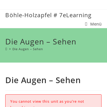
Zum
Inhalt
Böhle-Holzapfel # 7eLearning
springen
Menü
Die Augen – Sehen
>
Die Augen – Sehen
Die Augen – Sehen
You cannot view this unit as you're not