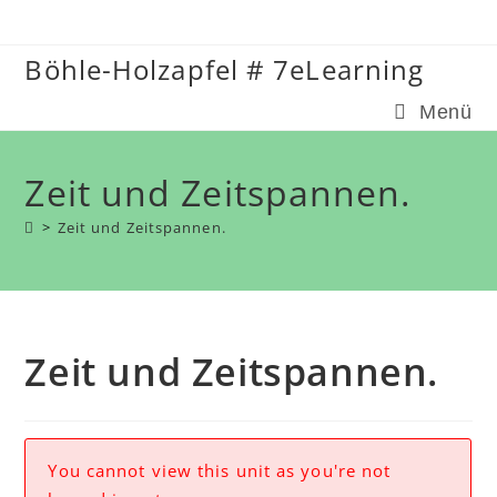
Zum
Inhalt
Böhle-Holzapfel # 7eLearning
springen
Menü
Zeit und Zeitspannen.
>
Zeit und Zeitspannen.
Zeit und Zeitspannen.
You cannot view this unit as you're not