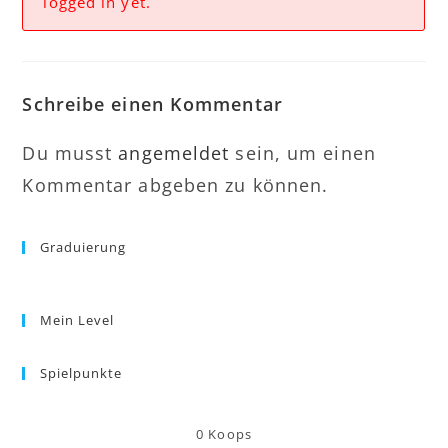
logged in yet.
Schreibe einen Kommentar
Du musst
angemeldet
sein, um einen
Kommentar abgeben zu können.
Graduierung
Mein Level
Spielpunkte
0
Koops