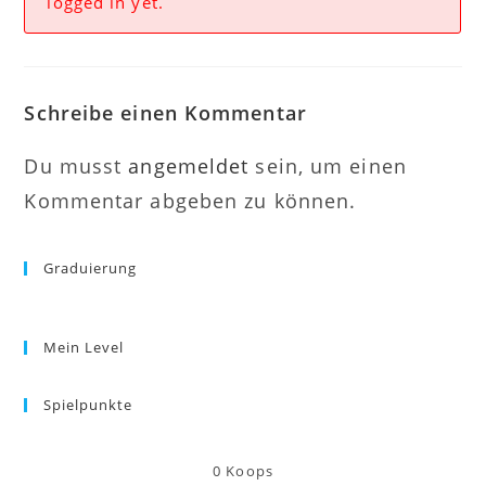
logged in yet.
Schreibe einen Kommentar
Du musst
angemeldet
sein, um einen
Kommentar abgeben zu können.
Graduierung
Mein Level
Spielpunkte
0
Koops