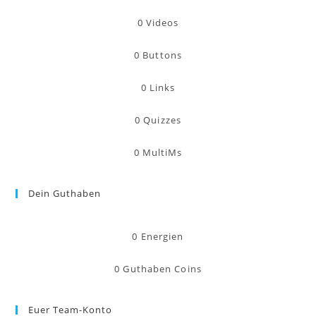
0
Videos
0
Buttons
0
Links
0
Quizzes
0
MultiMs
Dein Guthaben
0
Energien
0
Guthaben Coins
Euer Team-Konto