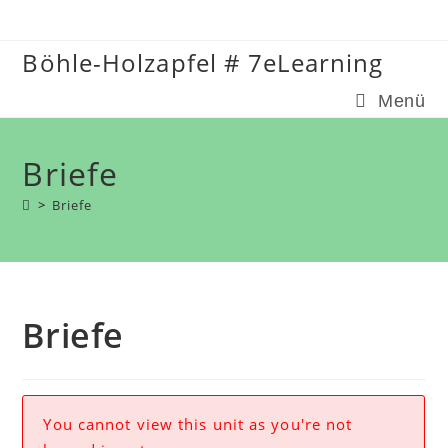
Zum
Inhalt
Böhle-Holzapfel # 7eLearning
springen
Menü
Briefe
>
Briefe
Briefe
You cannot view this unit as you're not