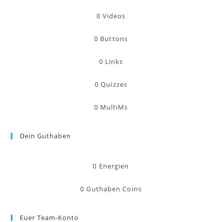
0
Videos
0
Buttons
0
Links
0
Quizzes
0
MultiMs
Dein Guthaben
0
Energien
0
Guthaben Coins
Euer Team-Konto