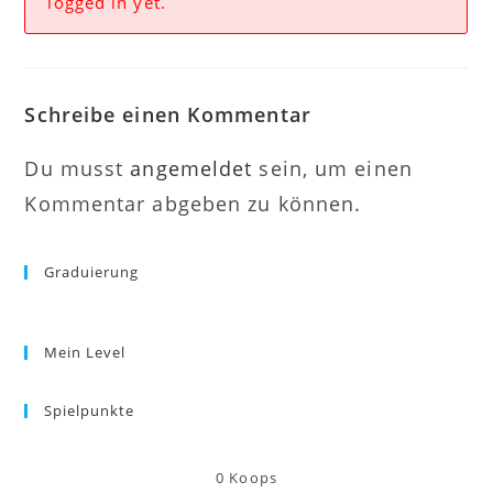
logged in yet.
Schreibe einen Kommentar
Du musst
angemeldet
sein, um einen
Kommentar abgeben zu können.
Graduierung
Mein Level
Spielpunkte
0
Koops