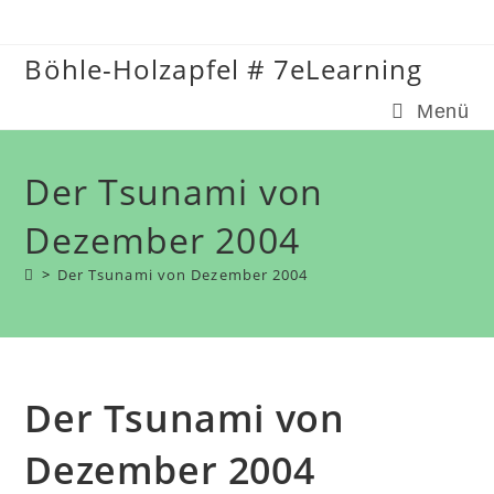
Zum
Inhalt
Böhle-Holzapfel # 7eLearning
springen
Menü
Der Tsunami von
Dezember 2004
>
Der Tsunami von Dezember 2004
Der Tsunami von
Dezember 2004