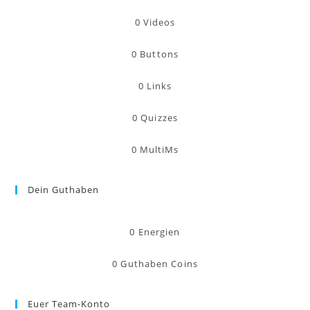
0
Videos
0
Buttons
0
Links
0
Quizzes
0
MultiMs
Dein Guthaben
0
Energien
0
Guthaben Coins
Euer Team-Konto