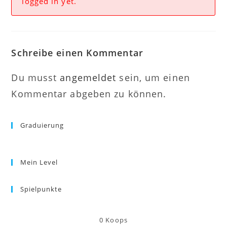
logged in yet.
Schreibe einen Kommentar
Du musst
angemeldet
sein, um einen
Kommentar abgeben zu können.
Graduierung
Mein Level
Spielpunkte
0
Koops