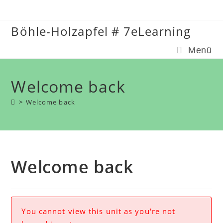
Zum
Inhalt
Böhle-Holzapfel # 7eLearning
springen
Menü
Welcome back
>
Welcome back
Welcome back
You cannot view this unit as you're not