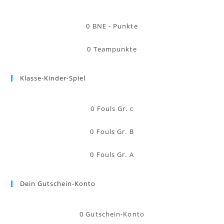
0
BNE - Punkte
0
Teampunkte
Klasse-Kinder-Spiel
0
Fouls Gr. c
0
Fouls Gr. B
0
Fouls Gr. A
Dein Gutschein-Konto
0
Gutschein-Konto