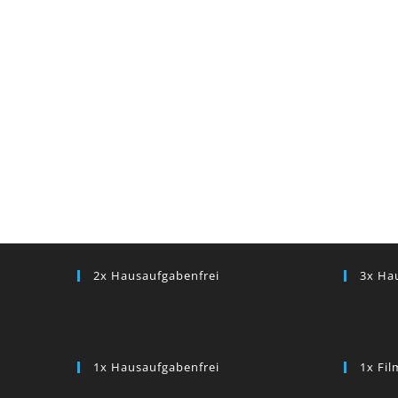
2x Hausaufgabenfrei
3x Ha
1x Hausaufgabenfrei
1x Fi