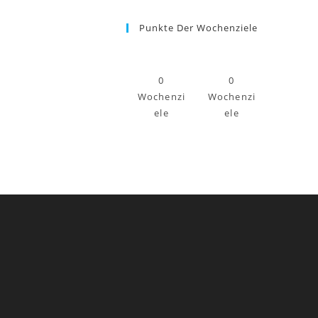
Punkte Der Wochenziele
0
0
Wochenzi
Wochenzi
ele
ele