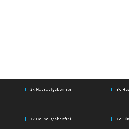
2x Hausaufgabenfrei
3x Ha
1x Hausaufgabenfrei
1x Fi