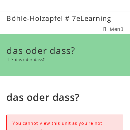
Zum
Inhalt
Böhle-Holzapfel # 7eLearning
springen
Menü
das oder dass?
>
das oder dass?
das oder dass?
You cannot view this unit as you're not