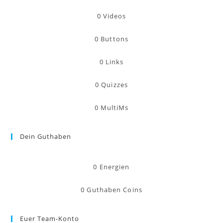
0
Videos
0
Buttons
0
Links
0
Quizzes
0
MultiMs
Dein Guthaben
0
Energien
0
Guthaben Coins
Euer Team-Konto