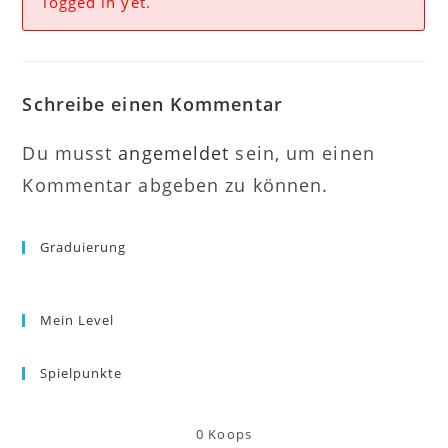
logged in yet.
Schreibe einen Kommentar
Du musst
angemeldet
sein, um einen
Kommentar abgeben zu können.
Graduierung
Mein Level
Spielpunkte
0
Koops