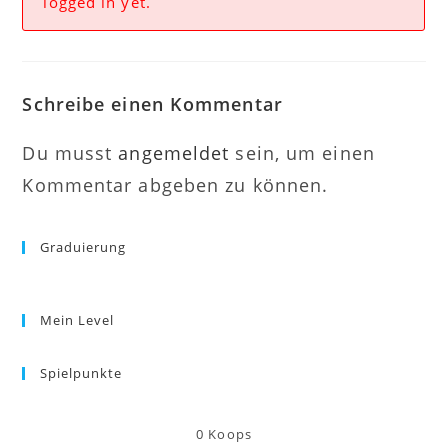
logged in yet.
Schreibe einen Kommentar
Du musst
angemeldet
sein, um einen
Kommentar abgeben zu können.
Graduierung
Mein Level
Spielpunkte
0
Koops