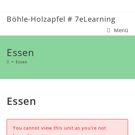
Zum
Inhalt
Böhle-Holzapfel # 7eLearning
springen
Menü
Essen
>
Essen
Essen
You cannot view this unit as you're not