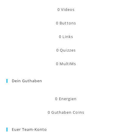
0
Videos
0
Buttons
0
Links
0
Quizzes
0
MultiMs
Dein Guthaben
0
Energien
0
Guthaben Coins
Euer Team-Konto