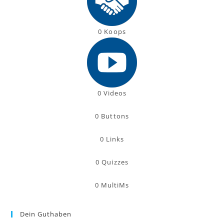
0
Koops
0
Videos
0
Buttons
0
Links
0
Quizzes
0
MultiMs
Dein Guthaben