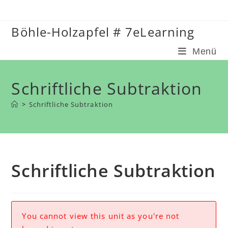
Zum
Inhalt
Böhle-Holzapfel # 7eLearning
springen
Menü
Schriftliche Subtraktion
>
Schriftliche Subtraktion
Schriftliche Subtraktion
You cannot view this unit as you're not