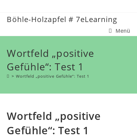
Zum
Inhalt
Böhle-Holzapfel # 7eLearning
springen
Menü
Wortfeld „positive
Gefühle“: Test 1
>
Wortfeld „positive Gefühle“: Test 1
Wortfeld „positive
Gefühle“: Test 1