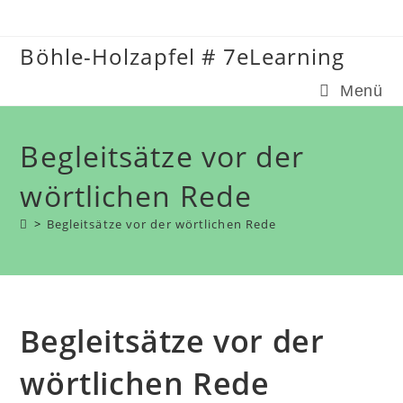
Zum
Inhalt
Böhle-Holzapfel # 7eLearning
springen
Menü
Begleitsätze vor der
wörtlichen Rede
>
Begleitsätze vor der wörtlichen Rede
Begleitsätze vor der
wörtlichen Rede