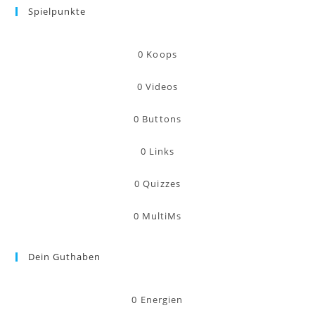
Spielpunkte
0
Koops
0
Videos
0
Buttons
0
Links
0
Quizzes
0
MultiMs
Dein Guthaben
0
Energien