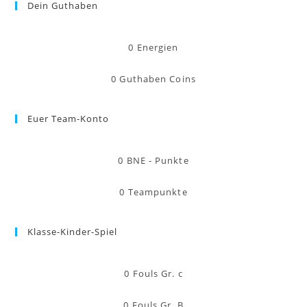
Dein Guthaben
0
Energien
0
Guthaben Coins
Euer Team-Konto
0
BNE - Punkte
0
Teampunkte
Klasse-Kinder-Spiel
0
Fouls Gr. c
0
Fouls Gr. B