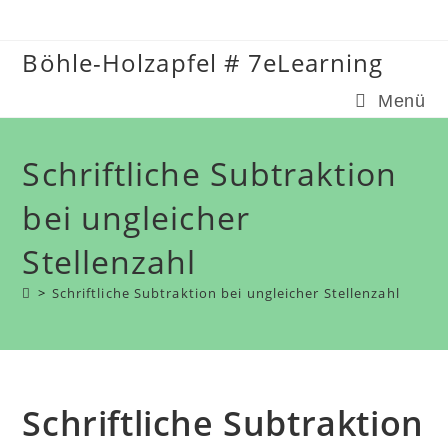
Zum
Inhalt
Böhle-Holzapfel # 7eLearning
springen
Menü
Schriftliche Subtraktion
bei ungleicher
Stellenzahl
>
Schriftliche Subtraktion bei ungleicher Stellenzahl
Schriftliche Subtraktion