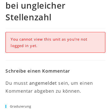
bei ungleicher
Stellenzahl
You cannot view this unit as you're not
logged in yet.
Schreibe einen Kommentar
Du musst
angemeldet
sein, um einen
Kommentar abgeben zu können.
Graduierung