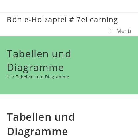
Zum
Inhalt
Böhle-Holzapfel # 7eLearning
springen
Menü
Tabellen und
Diagramme
>
Tabellen und Diagramme
Tabellen und
Diagramme