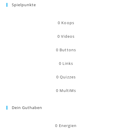
Spielpunkte
0
Koops
0
Videos
0
Buttons
0
Links
0
Quizzes
0
MultiMs
Dein Guthaben
0
Energien