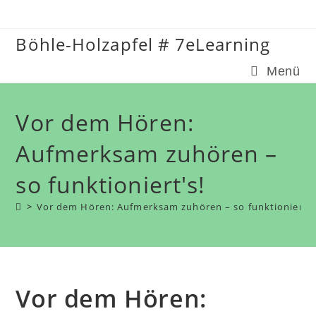
Zum
Inhalt
Böhle-Holzapfel # 7eLearning
springen
Menü
Vor dem Hören:
Aufmerksam zuhören –
so funktioniert's!
>
Vor dem Hören: Aufmerksam zuhören – so funktioniert's
Vor dem Hören: