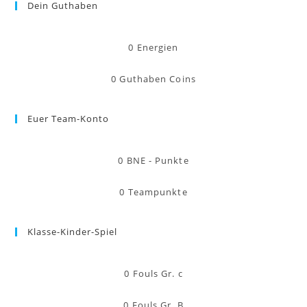
Dein Guthaben
0
Energien
0
Guthaben Coins
Euer Team-Konto
0
BNE - Punkte
0
Teampunkte
Klasse-Kinder-Spiel
0
Fouls Gr. c
0
Fouls Gr. B