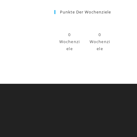
Punkte Der Wochenziele
0
0
Wochenzi
Wochenzi
ele
ele