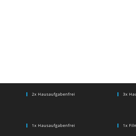
2x Hausaufgabenfrei
3x Ha
1x Hausaufgabenfrei
1x Fi