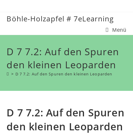
Zum
Inhalt
Böhle-Holzapfel # 7eLearning
springen
Menü
D 7 7.2: Auf den Spuren
den kleinen Leoparden
>
D 7 7.2: Auf den Spuren den kleinen Leoparden
D 7 7.2: Auf den Spuren
den kleinen Leoparden