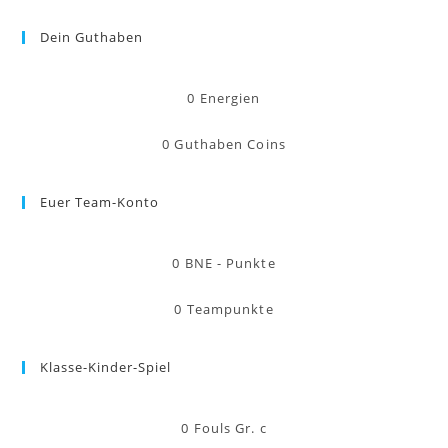
Dein Guthaben
0
Energien
0
Guthaben Coins
Euer Team-Konto
0
BNE - Punkte
0
Teampunkte
Klasse-Kinder-Spiel
0
Fouls Gr. c