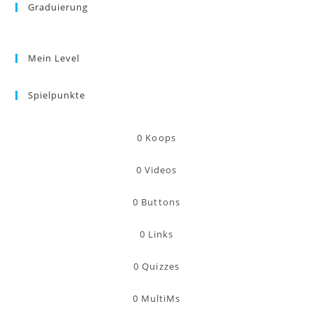
Graduierung
Mein Level
Spielpunkte
0
Koops
0
Videos
0
Buttons
0
Links
0
Quizzes
0
MultiMs