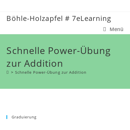
Zum
Inhalt
Böhle-Holzapfel # 7eLearning
springen
Menü
Schnelle Power-Übung
zur Addition
>
Schnelle Power-Übung zur Addition
Graduierung