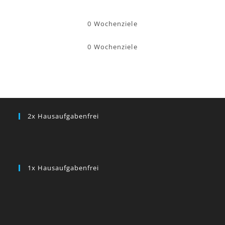
0
Wochenziele
0
Wochenziele
2x Hausaufgabenfrei
1x Hausaufgabenfrei